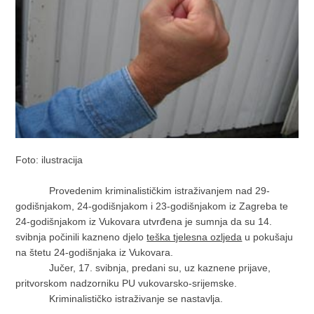
Foto: ilustracija
Provedenim kriminalističkim istraživanjem nad 29-
godišnjakom, 24-godišnjakom i 23-godišnjakom iz Zagreba te
24-godišnjakom iz Vukovara utvrđena je sumnja da su 14.
svibnja počinili kazneno djelo
teška tjelesna ozljeda
u pokušaju
na štetu 24-godišnjaka iz Vukovara.
Jučer, 17. svibnja, predani su, uz kaznene prijave,
pritvorskom nadzorniku PU vukovarsko-srijemske.
Kriminalističko istraživanje se nastavlja.