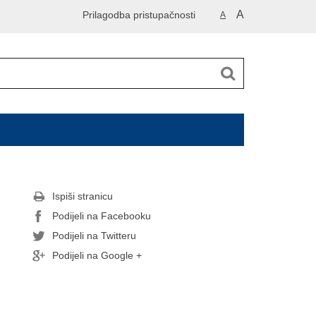
A
Prilagodba pristupačnosti
A
Ispiši stranicu
Podijeli na Facebooku
Podijeli na Twitteru
Podijeli na Google +