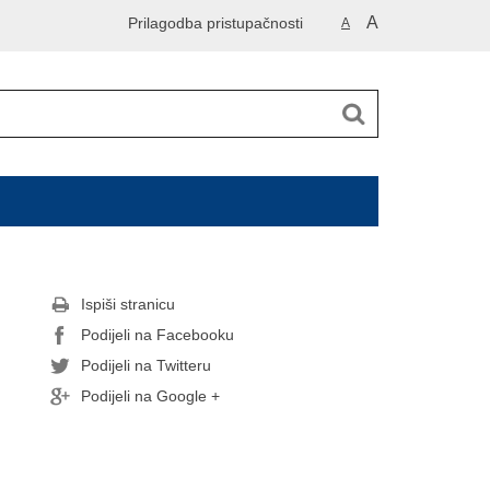
A
Prilagodba pristupačnosti
A
Ispiši stranicu
Podijeli na Facebooku
Podijeli na Twitteru
Podijeli na Google +