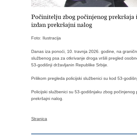
Počinitelju zbog počinjenog prekršaja
izdan prekršajni nalog
Foto: Ilustracija
Danas iza ponoći, 10. travnja 2026. godine, na graničn
službenog psa za otkrivanje droga vršili pregled osob
53-godišnji državljanin Republike Srbije.
Prilikom pregleda policijski službenici su kod 53-godi
Policijski službenici su 53-godišnjaku zbog počinjenog
prekršajni nalog.
Stranica