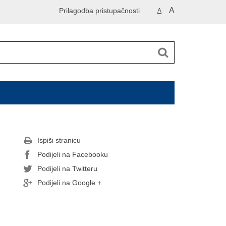
A
Prilagodba pristupačnosti
A
Ispiši stranicu
Podijeli na Facebooku
Podijeli na Twitteru
Podijeli na Google +