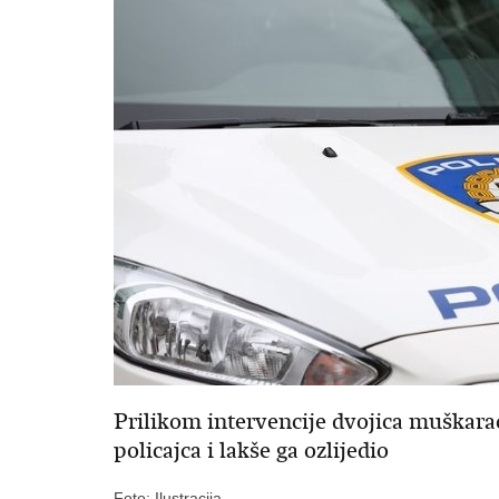
Prilikom intervencije dvojica muškaraca
policajca i lakše ga ozlijedio
Foto: Ilustracija