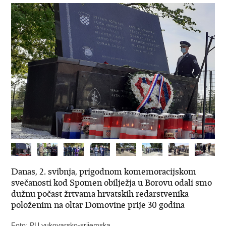
Danas, 2. svibnja, prigodnom komemoracijskom
svečanosti kod Spomen obilježja u Borovu odali smo
dužnu počast žrtvama hrvatskih redarstvenika
položenim na oltar Domovine prije 30 godina
Foto: PU vukovarsko-srijemska