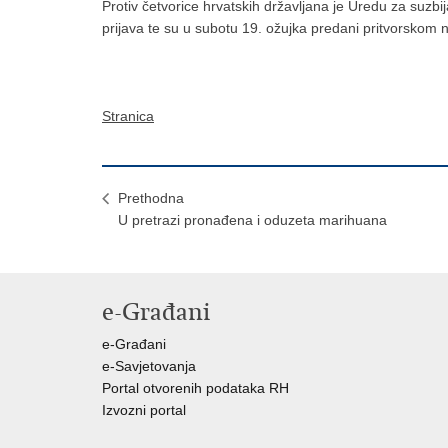
Protiv četvorice hrvatskih državljana je Uredu za suzb
prijava te su u subotu 19. ožujka predani pritvorskom 
Stranica
Prethodna
U pretrazi pronađena i oduzeta marihuana
e-Građani
e-Građani
e-Savjetovanja
Portal otvorenih podataka RH
Izvozni portal