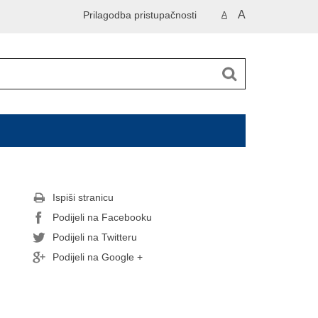
A
Prilagodba pristupačnosti
A
Ispiši stranicu
Podijeli na Facebooku
Podijeli na Twitteru
Podijeli na Google +