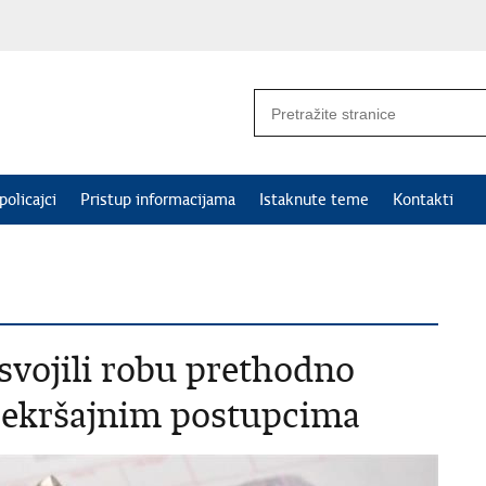
policajci
Pristup informacijama
Istaknute teme
Kontakti
svojili robu prethodno
rekršajnim postupcima