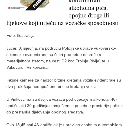
konzumirali
alkoholna pića,
opojne droge ili
lijekove koji utječu na vozačke sposobnosti
Foto: Ilustracija
Jučer, 8. siječnja, na području Policijske uprave vukovarsko-
srijemske evidentirane su četiri prometne nesreće s
materijalnom štetom, na cesti D2 kod Trpinje (dvije) te u
Vukovaru i Vinkovcima.
Fiksne kamere za nadzor brzine kretanja vozila evidentirale su
dva prekršaja nedopuštene brzine kretanja vozila.
U Vinkovcima su dvojica vozača pod utjecajem alkohola, 46-
godišnjak i 30-godišnjak, smješteni u posebne prostorije policije
do prestanka djelovanja opojnog sredstva.
Oko 18,45 sati 46-godišnjak je upravljao osobnim automobilom