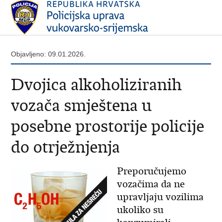
Objavljeno: 09.01.2026.
Dvojica alkoholiziranih
vozača smještena u
posebne prostorije policije
do otrježnjenja
Preporučujemo
vozačima da ne
upravljaju vozilima
ukoliko su