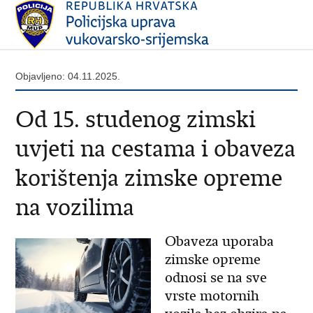
Objavljeno: 04.11.2025.
Od 15. studenog zimski
uvjeti na cestama i obaveza
korištenja zimske opreme
na vozilima
Obaveza uporaba
zimske opreme
odnosi se na sve
vrste motornih